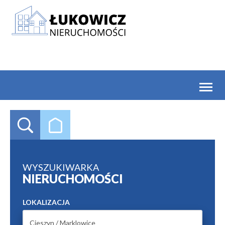
Toggl
naviga
WYSZUKIWARKA
NIERUCHOMOŚCI
LOKALIZACJA