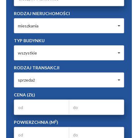
RODZAJ NIERUCHOMOŚCI
mieszkania
TYP BUDYNKU
wszystkie
RODZAJ TRANSAKCJI
sprzedaż
CENA (ZŁ)
2
POWIERZCHNIA (M
)