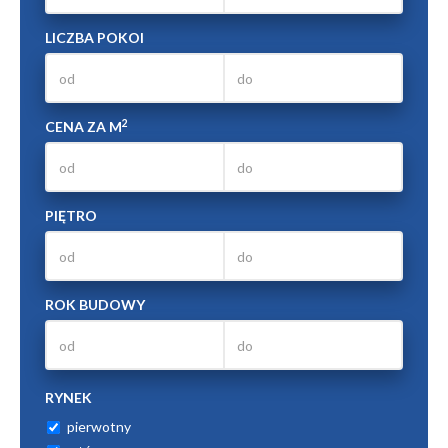
LICZBA POKOI
2
CENA ZA M
PIĘTRO
ROK BUDOWY
RYNEK
pierwotny