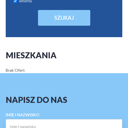
wtórny
MIESZKANIA
Brak Ofert
NAPISZ DO NAS
IMIĘ I NAZWISKO