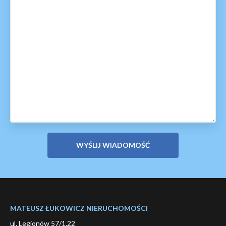
MATEUSZ ŁUKOWICZ NIERUCHOMOŚCI
ul. Legionów 57/1.22