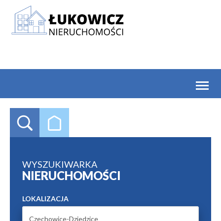
Toggl
naviga
WYSZUKIWARKA
NIERUCHOMOŚCI
LOKALIZACJA