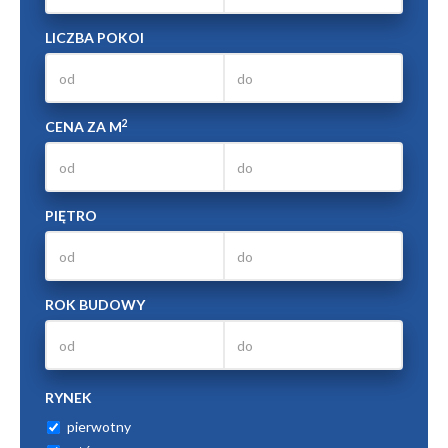
LICZBA POKOI
2
CENA ZA M
PIĘTRO
ROK BUDOWY
RYNEK
pierwotny