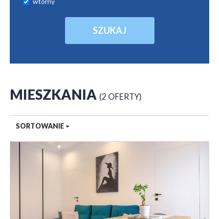
wtórny
MIESZKANIA
2 OFERTY
SORTOWANIE