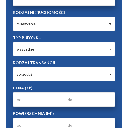
RODZAJ NIERUCHOMOŚCI
mieszkania
TYP BUDYNKU
wszystkie
RODZAJ TRANSAKCJI
sprzedaż
CENA (ZŁ)
2
POWIERZCHNIA (M
)