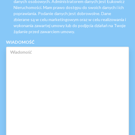
danych osobowych. Administratorem danych jest Łukowicz
Nieruchomości. Mam prawo dostępu do swoich danych i ich
poprawiania. Podanie danych jest dobrowolne. Dane
zbierane są w celu marketingowym oraz w celu realizowania i
wykonania zawartej umowy lub do podjęcia działań na Twoje
żądanie przed zawarciem umowy.
WIADOMOŚĆ