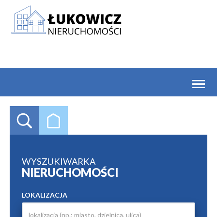
Toggl
naviga
WYSZUKIWARKA
NIERUCHOMOŚCI
LOKALIZACJA