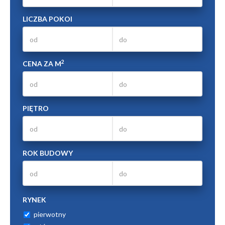
LICZBA POKOI
2
CENA ZA M
PIĘTRO
ROK BUDOWY
RYNEK
pierwotny