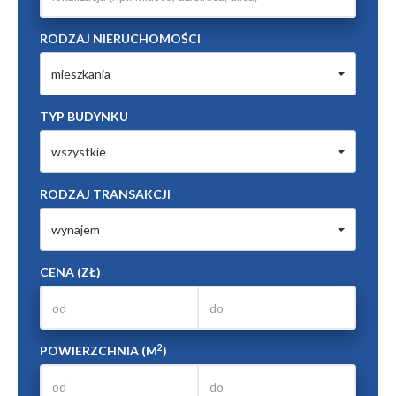
RODZAJ NIERUCHOMOŚCI
mieszkania
TYP BUDYNKU
wszystkie
RODZAJ TRANSAKCJI
wynajem
CENA (ZŁ)
2
POWIERZCHNIA (M
)