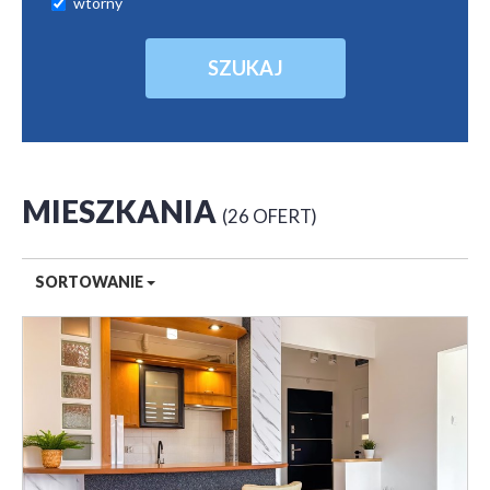
wtórny
MIESZKANIA
26 OFERT
SORTOWANIE