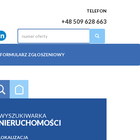
TELEFON
+48 509 628 663
FORMULARZ ZGŁOSZENIOWY
WYSZUKIWARKA
NIERUCHOMOŚCI
LOKALIZACJA