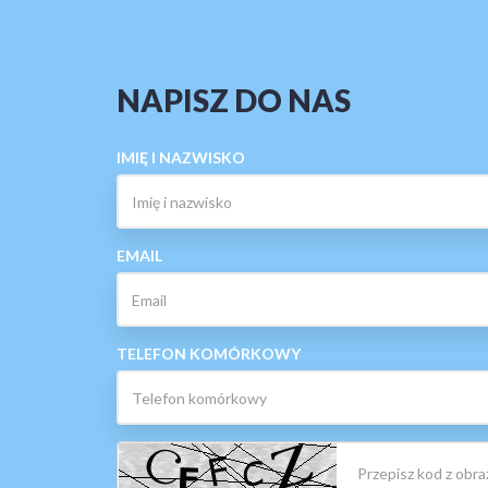
NAPISZ DO NAS
IMIĘ I NAZWISKO
EMAIL
TELEFON KOMÓRKOWY