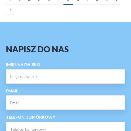
»
NAPISZ DO NAS
IMIĘ I NAZWISKO
EMAIL
TELEFON KOMÓRKOWY