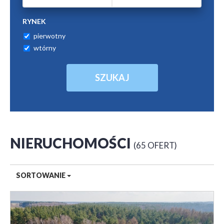
RYNEK
pierwotny
wtórny
NIERUCHOMOŚCI
65 OFERT
SORTOWANIE