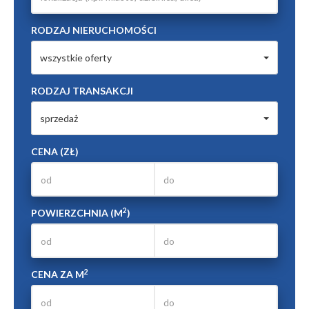
RODZAJ NIERUCHOMOŚCI
wszystkie oferty
RODZAJ TRANSAKCJI
sprzedaż
CENA (ZŁ)
2
POWIERZCHNIA (M
)
2
CENA ZA M