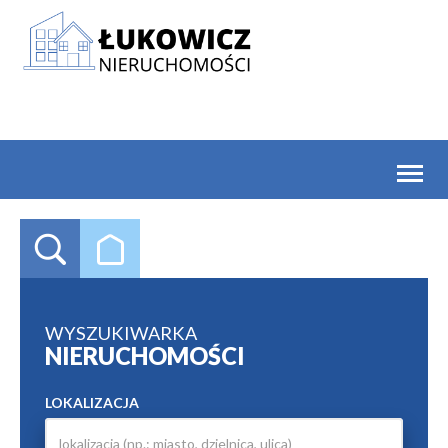
Toggl
naviga
WYSZUKIWARKA
NIERUCHOMOŚCI
LOKALIZACJA