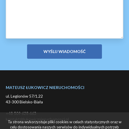
MATEUSZ ŁUKOWICZ NIERUCHOMOŚCI
ul. Legionów 57/1.22
43-300 Bielsko-Biała
+48 509 628 663
kontakt@lukowicznieruchomosci.pl
Ta strona wykorzystuje pliki cookies w celach statystycznych oraz w
celu dostosowania naszych serwisów do indywidualnych potrzeb