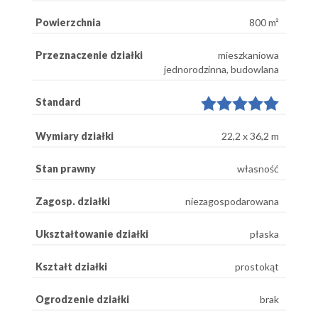
Powierzchnia
800 m²
Przeznaczenie działki
mieszkaniowa
jednorodzinna, budowlana
Standard
Wymiary działki
22,2 x 36,2 m
Stan prawny
własność
Zagosp. działki
niezagospodarowana
Ukształtowanie działki
płaska
Kształt działki
prostokąt
Ogrodzenie działki
brak