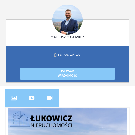
MATEUSZ ŁUKOWICZ
+48 509 628 663
ZOSTAW
WIADOMOŚĆ