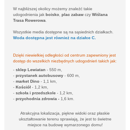
W najbliższej okolicy możemy znaleźć takie
udogodnienia jak
boisko
,
plac zabaw
czy
Wiślana
Trasa Rowerowa
.
Wszystkie media dostępne są na sąsiednich działkach.
Woda dostępna jest również na działce C.
Dzięki niewielkiej odległości od centrum zapewniony jest
dostęp do wszelkich niezbędnych udogodnień takich jak:
-
sklep Lewiatan
- 550 m,
-
przystanek autobusowy
- 600 m,
-
market Dino
- 1,1 km,
-
Kościół
- 1,2 km,
-
szkoła i przedszkole
- 1,2 km,
-
przychodnia zdrowia -
1,6 km.
Atrakcyjna lokalizacja, piękne widoki oraz płaskie
ukształtowanie terenu sprawiają, że jest to świetne
miejsce na budowę wymarzonego domu!