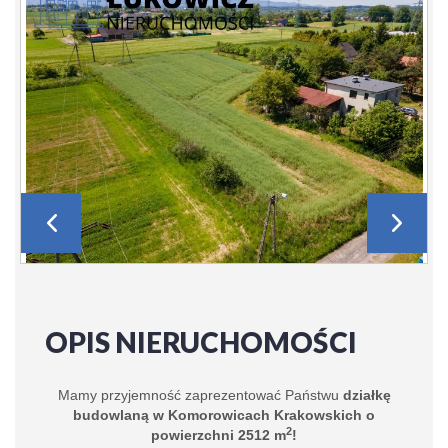
OPIS NIERUCHOMOŚCI
Mamy przyjemność zaprezentować Państwu
działkę
budowlaną w Komorowicach Krakowskich o
2
powierzchni 2512 m
!