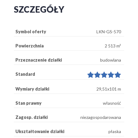
SZCZEGÓŁY
Symbol oferty
LKN-GS-570
Powierzchnia
2 513 m²
Przeznaczenie działki
budowlana
Standard
Wymiary działki
29,51x101 m
Stan prawny
własność
Zagosp. działki
niezagospodarowana
Ukształtowanie działki
płaska