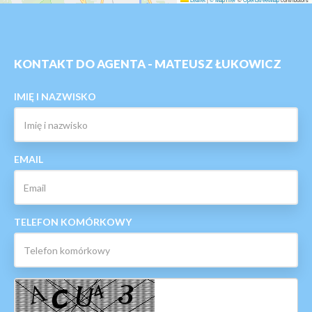
KONTAKT DO AGENTA - MATEUSZ ŁUKOWICZ
IMIĘ I NAZWISKO
EMAIL
TELEFON KOMÓRKOWY