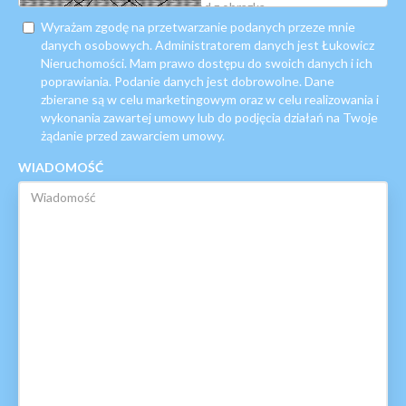
Wyrażam zgodę na przetwarzanie podanych przeze mnie
danych osobowych. Administratorem danych jest Łukowicz
Nieruchomości. Mam prawo dostępu do swoich danych i ich
poprawiania. Podanie danych jest dobrowolne. Dane
zbierane są w celu marketingowym oraz w celu realizowania i
wykonania zawartej umowy lub do podjęcia działań na Twoje
żądanie przed zawarciem umowy.
WIADOMOŚĆ