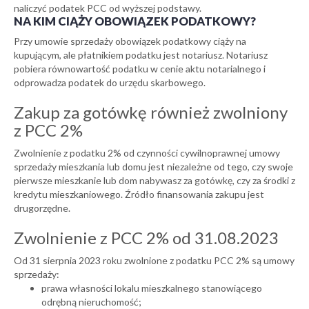
naliczyć podatek PCC od wyższej podstawy.
NA KIM CIĄŻY OBOWIĄZEK PODATKOWY?
Przy umowie sprzedaży obowiązek podatkowy ciąży na
kupującym, ale płatnikiem podatku jest notariusz. Notariusz
pobiera równowartość podatku w cenie aktu notarialnego i
odprowadza podatek do urzędu skarbowego.
Zakup za gotówkę również zwolniony
z PCC 2%
Zwolnienie z podatku 2% od czynności cywilnoprawnej umowy
sprzedaży mieszkania lub domu jest niezależne od tego, czy swoje
pierwsze mieszkanie lub dom nabywasz za gotówkę, czy za środki z
kredytu mieszkaniowego. Źródło finansowania zakupu jest
drugorzędne.
Zwolnienie z PCC 2% od 31.08.2023
Od 31 sierpnia 2023 roku zwolnione z podatku PCC 2% są umowy
sprzedaży:
prawa własności lokalu mieszkalnego stanowiącego
odrębną nieruchomość;