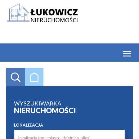
Toggl
naviga
WYSZUKIWARKA
NIERUCHOMOŚCI
LOKALIZACJA