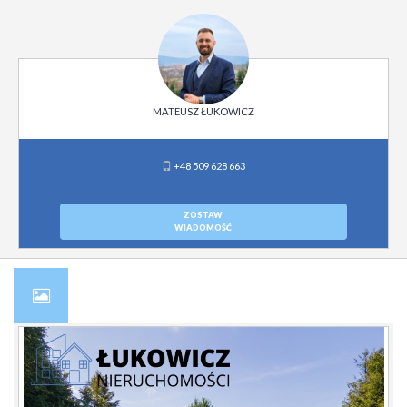
MATEUSZ ŁUKOWICZ
+48 509 628 663
ZOSTAW
WIADOMOŚĆ