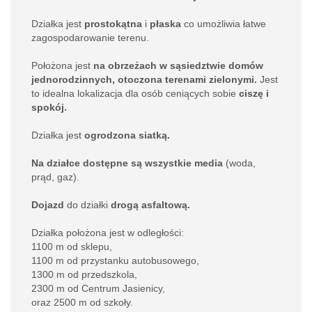
Działka jest
prostokątna
i
płaska
co umożliwia łatwe
zagospodarowanie terenu.
Położona jest
na obrzeżach w sąsiedztwie domów
jednorodzinnych, otoczona terenami zielonymi.
Jest
to idealna lokalizacja dla osób ceniących sobie
ciszę
i
spokój.
Działka jest
ogrodzona siatką.
Na działce dostępne są wszystkie media
(woda,
prąd, gaz).
Dojazd
do działki
drogą asfaltową.
Działka położona jest w odległości:
1100 m od sklepu,
1100 m od przystanku autobusowego,
1300 m od przedszkola,
2300 m od Centrum Jasienicy,
oraz 2500 m od szkoły.