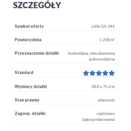
SZCZEGÓŁY
Symbol oferty
LKN-GS-341
Powierzchnia
1 258 m²
Przeznaczenie działki
budowlana, mieszkaniowa
jednorodzinna
Standard
Wymiary działki
28,8 x 75,3 m
Stan prawny
własność
Zagosp. działki
częściowo
zagospodarowana