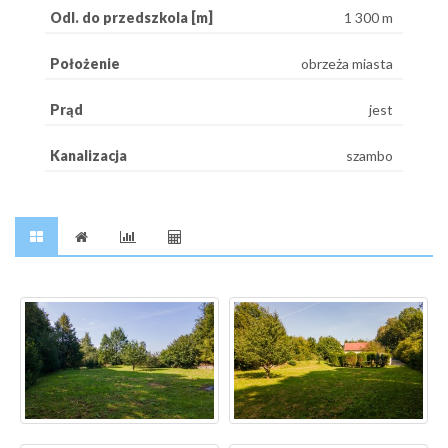
Odl. do przedszkola [m]
1 300 m
Położenie
obrzeża miasta
Prąd
jest
Kanalizacja
szambo