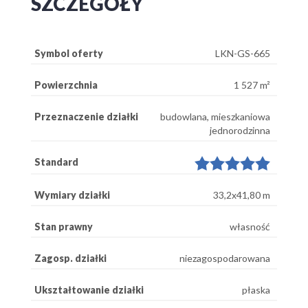
SZCZEGÓŁY
Symbol oferty
LKN-GS-665
Powierzchnia
1 527 m²
Przeznaczenie działki
budowlana, mieszkaniowa
jednorodzinna
Standard
Wymiary działki
33,2x41,80 m
Stan prawny
własność
Zagosp. działki
niezagospodarowana
Ukształtowanie działki
płaska