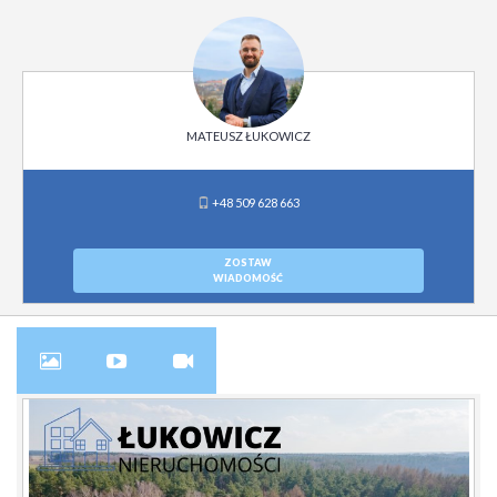
MATEUSZ ŁUKOWICZ
+48 509 628 663
ZOSTAW
WIADOMOŚĆ