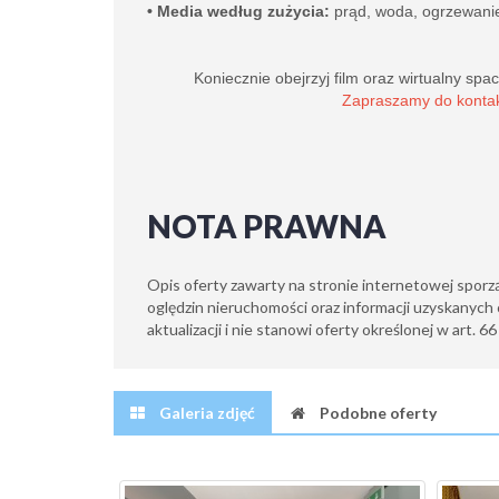
•
Media według zużycia:
prąd, woda, ogrzewan
Koniecznie obejrzyj film oraz wirtualny spa
Zapraszamy do kontak
NOTA PRAWNA
Opis oferty zawarty na stronie internetowej sporz
oględzin nieruchomości oraz informacji uzyskanych 
aktualizacji i nie stanowi oferty określonej w art. 6
Galeria zdjęć
Podobne oferty