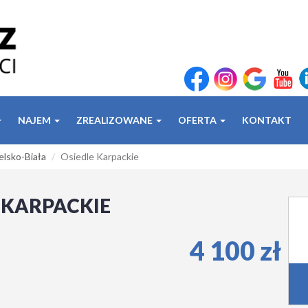
NAJEM
ZREALIZOWANE
OFERTA
KONTAKT
elsko-Biała
Osiedle Karpackie
E KARPACKIE
4 100 zł