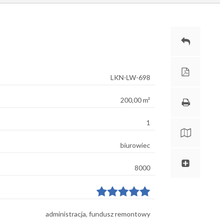
LKN-LW-698
200,00 m²
1
biurowiec
8000
administracja, fundusz remontowy