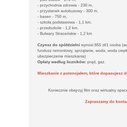
- przychodnia zdrowia - 230 m,
- przystanek autobusowy - 300 m,
- basen - 750 m,
- szkoła podstawowa - 1,1 km,
- przedszkole - 1,2 km.
- Bulwary Straceńskie - 1,2 km
Czynsz do spółdzielni
wynosi 855 zł/1 osoba (a
fundusz remontowy, sprzątanie, woda, woda ciepł
ubezpieczenie mieszkania)
Opłaty według liczników:
prąd, gaz.
Mieszkanie z potencjałem, które dopasujesz do
Koniecznie obejrzyj film oraz wirtualny spac
Zapraszamy do konta