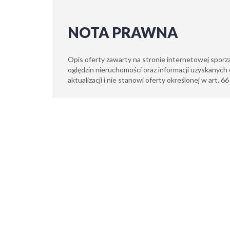
NOTA PRAWNA
Opis oferty zawarty na stronie internetowej sporz
oględzin nieruchomości oraz informacji uzyskanych 
aktualizacji i nie stanowi oferty określonej w art. 6