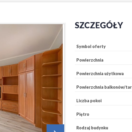
SZCZEGÓŁY
Symbol oferty
Powierzchnia
Powierzchnia użytkowa
Powierzchnia balkonów/ta
Liczba pokoi
Piętro
Rodzaj budynku