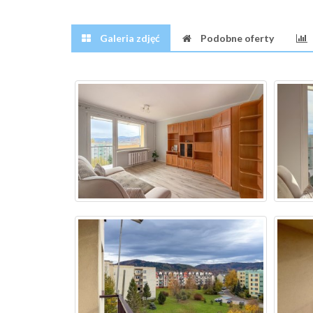
Galeria zdjęć
Podobne oferty