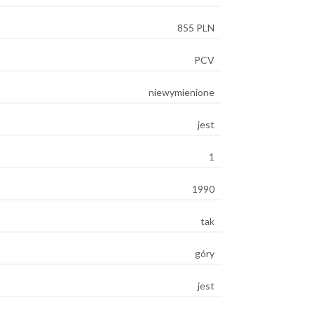
855 PLN
PCV
niewymienione
jest
1
1990
tak
góry
jest