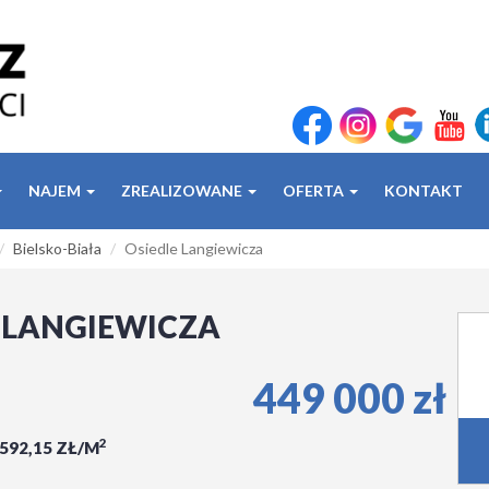
NAJEM
ZREALIZOWANE
OFERTA
KONTAKT
Bielsko-Biała
Osiedle Langiewicza
E LANGIEWICZA
449 000 zł
2
 592,15 ZŁ/M