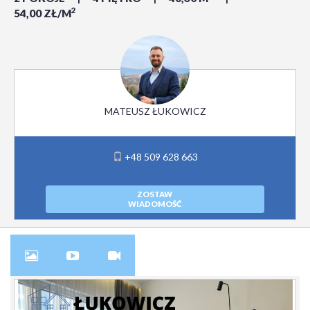
2
54,00 ZŁ/M
MATEUSZ ŁUKOWICZ
+48 509 628 663
ZOSTAW
WIADOMOŚĆ