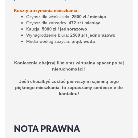
Koszty utrzymania mieszkania:
Czynsz dla właściciela:
2500 zł / miesiąc
Czynsz dla zarządcy:
472 zł / miesiąc
Kaucja:
5000 zł / jednorazowo
Wynagrodzenie biura:
2500 zł / jednorazowo
Media według zużycia:
prąd, woda
Koniecznie obejrzyj
film
oraz
wirtualny spacer
po tej
nieruchomości!
Jeśli chciałbyś zostać pierwszym najemną tego
pięknego mieszkania, to zapraszamy serdecznie do
kontaktu!
NOTA PRAWNA