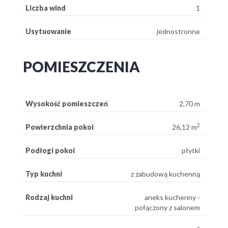
Liczba wind
1
Usytuowanie
jednostronne
POMIESZCZENIA
Wysokość pomieszczeń
2,70 m
2
Powierzchnia pokoi
26,12 m
Podłogi pokoi
płytki
Typ kuchni
z zabudową kuchenną
Rodzaj kuchni
aneks kuchenny -
połączony z salonem