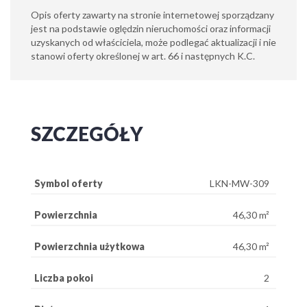
Opis oferty zawarty na stronie internetowej sporządzany
jest na podstawie oględzin nieruchomości oraz informacji
uzyskanych od właściciela, może podlegać aktualizacji i nie
stanowi oferty określonej w art. 66 i następnych K.C.
SZCZEGÓŁY
Symbol oferty
LKN-MW-309
Powierzchnia
46,30 m²
Powierzchnia użytkowa
46,30 m²
Liczba pokoi
2