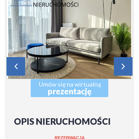
Umów się na wirtualną
prezentację
OPIS NIERUCHOMOŚCI
REZERWACJA