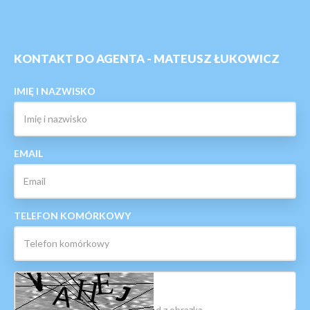
KONTAKT DO AGENTA - MATEUSZ ŁUKOWICZ
IMIĘ I NAZWISKO
EMAIL
TELEFON KOMÓRKOWY