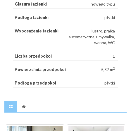
Glazura łazienki
nowego typu
Podłoga łazienki
płytki
Wyposażenie łazienki
lustro, pralka
automatyczna, umywalka,
wanna, WC
Liczba przedpokoi
1
2
Powierzchnia przedpokoi
5,87 m
Podłoga przedpokoi
płytki