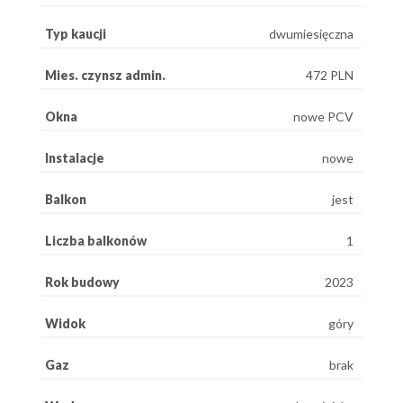
Typ kaucji
dwumiesięczna
Mies. czynsz admin.
472 PLN
Okna
nowe PCV
Instalacje
nowe
Balkon
jest
Liczba balkonów
1
Rok budowy
2023
Widok
góry
Gaz
brak