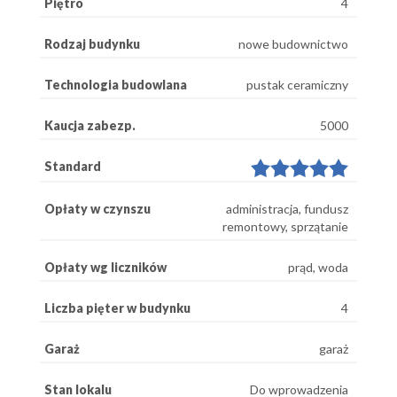
Piętro
4
Rodzaj budynku
nowe budownictwo
Technologia budowlana
pustak ceramiczny
Kaucja zabezp.
5000
Standard
Opłaty w czynszu
administracja, fundusz
remontowy, sprzątanie
Opłaty wg liczników
prąd, woda
Liczba pięter w budynku
4
Garaż
garaż
Stan lokalu
Do wprowadzenia