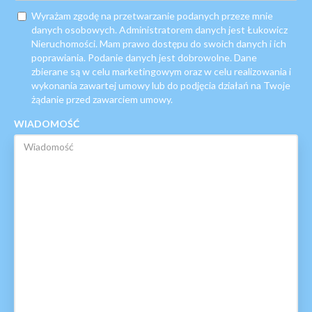
Wyrażam zgodę na przetwarzanie podanych przeze mnie
danych osobowych. Administratorem danych jest Łukowicz
Nieruchomości. Mam prawo dostępu do swoich danych i ich
poprawiania. Podanie danych jest dobrowolne. Dane
zbierane są w celu marketingowym oraz w celu realizowania i
wykonania zawartej umowy lub do podjęcia działań na Twoje
żądanie przed zawarciem umowy.
WIADOMOŚĆ