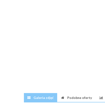
Galeria zdjęć
Podobne oferty