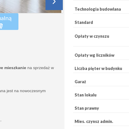
Technologia budowlana
ualną
ę
Standard
Opłaty w czynszu
Opłaty wg liczników
we mieszkanie
na sprzedaż w
Liczba pięter w budynku
Garaż
wana jest na nowoczesnym
Stan lokalu
Stan prawny
,
Mies. czynsz admin.