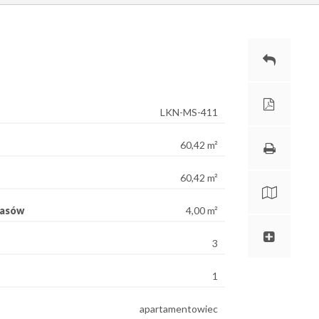
LKN-MS-411
60,42 m²
60,42 m²
rasów
4,00 m²
3
1
apartamentowiec