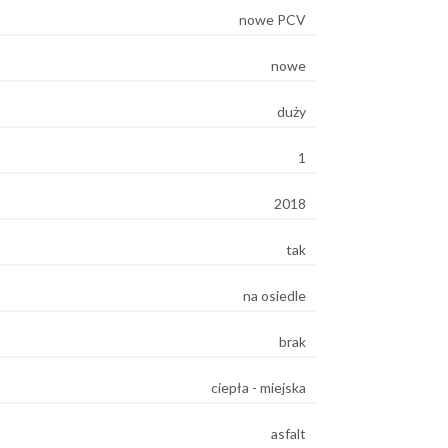
nowe PCV
nowe
duży
1
2018
tak
na osiedle
brak
ciepła - miejska
asfalt