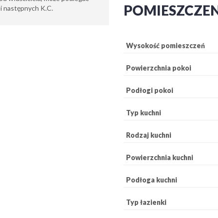
POMIESZCZE
6 i następnych K.C.
Wysokość pomieszczeń
Powierzchnia pokoi
Podłogi pokoi
Typ kuchni
Rodzaj kuchni
Powierzchnia kuchni
Podłoga kuchni
Typ łazienki