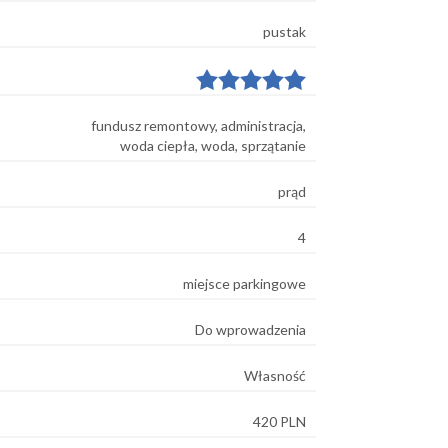
pustak
fundusz remontowy, administracja,
woda ciepła, woda, sprzątanie
prąd
4
miejsce parkingowe
Do wprowadzenia
Własność
420 PLN