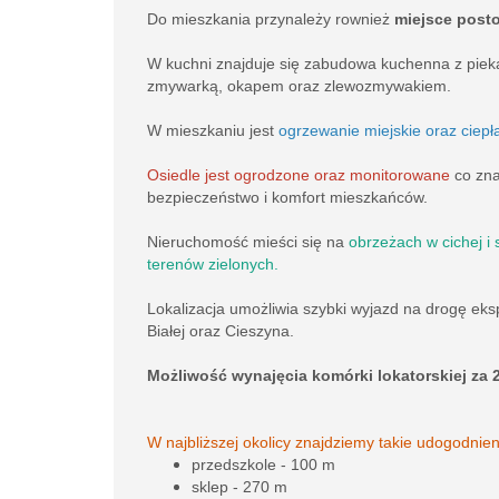
Do mieszkania przynależy rownież
miejsce post
W kuchni znajduje się zabudowa kuchenna z piekar
zmywarką, okapem oraz zlewozmywakiem.
W mieszkaniu jest
ogrzewanie miejskie oraz ciep
Osiedle jest ogrodzone oraz monitorowane
co zna
bezpieczeństwo i komfort mieszkańców.
Nieruchomość mieści się na
obrzeżach w cichej i 
terenów zielonych.
Lokalizacja umożliwia szybki wyjazd na drogę eks
Białej oraz Cieszyna.
Możliwość wynajęcia komórki lokatorskiej za 2
W najbliższej okolicy znajdziemy takie udogodnien
przedszkole - 100 m
sklep - 270 m