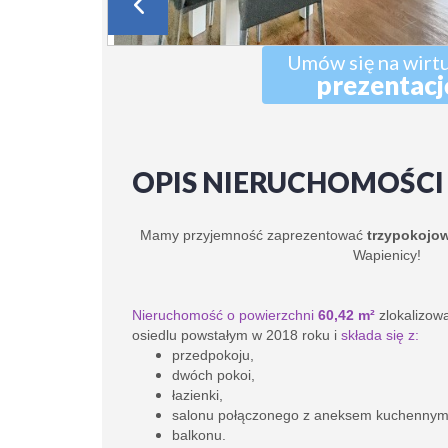
Umów się na wirt
prezentacj
OPIS NIERUCHOMOŚCI
Mamy przyjemność zaprezentować
trzypokojo
Wapienicy!
Nieruchomość o powierzchni
60,42 m²
zlokalizo
osiedlu powstałym w 2018 roku i
składa się z:
przedpokoju,
dwóch pokoi,
łazienki,
salonu połączonego z aneksem kuchennym
balkonu.