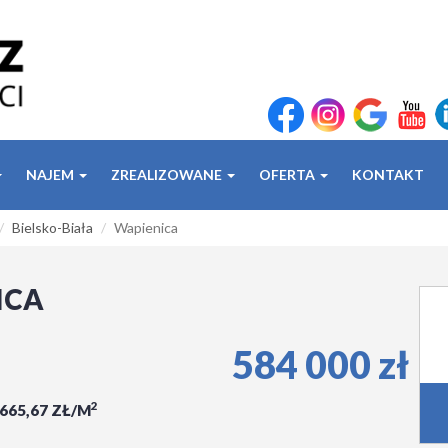
NAJEM
ZREALIZOWANE
OFERTA
KONTAKT
Bielsko-Biała
Wapienica
ICA
584 000 zł
2
 665,67 ZŁ/M