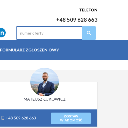
TELEFON
+48 509 628 663
FORMULARZ ZGŁOSZENIOWY
MATEUSZ ŁUKOWICZ
ZOSTAW
+48 509 628 663
WIADOMOŚĆ