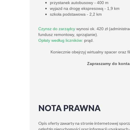
przystanek autobusowy - 400 m
wyjazd na drogę ekspresową - 1,9 km
szkoła podstawowa - 2,2 km
Czynsz do zarządcy
wynosi ok. 420 zł (administra
fundusz remontowy, sprzątanie).
Opłaty według liczników:
prąd.
Koniecznie obejrzyj wirtualny spacer oraz f
Zapraszamy do konta
NOTA PRAWNA
Opis oferty zawarty na stronie internetowej sporz
oględzin nieruchomości oraz informacji uzyskanych 