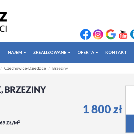
NAJEM
ZREALIZOWANE
OFERTA
KONTAKT
Czechowice-Dziedzice
Brzeziny
, BRZEZINY
1 800 zł
2
,69 ZŁ/M