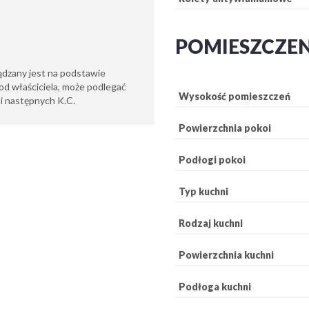
POMIESZCZE
ądzany jest na podstawie
od właściciela, może podlegać
Wysokość pomieszczeń
6 i następnych K.C.
Powierzchnia pokoi
Podłogi pokoi
Typ kuchni
Rodzaj kuchni
Powierzchnia kuchni
Podłoga kuchni