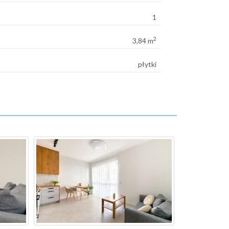
1
2
3,84 m
płytki