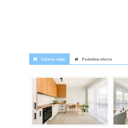
Galeria zdjęć
Podobne oferty