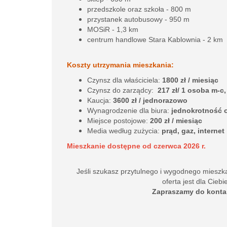
przedszkole oraz szkoła - 800 m
przystanek autobusowy - 950 m
MOSiR - 1,3 km
centrum handlowe Stara Kablownia - 2 km
Koszty utrzymania mieszkania:
Czynsz dla właściciela:
1800 zł / miesiąc
Czynsz do zarządcy:
217 zł/ 1 osoba m-c,
Kaucja:
3600 zł / jednorazowo
Wynagrodzenie dla biura:
jednokrotność 
Miejsce postojowe:
200 zł / miesiąc
Media według zużycia:
prąd, gaz, internet
Mieszkanie dostępne od czerwca 2026 r.
Jeśli szukasz przytulnego i wygodnego mieszka
oferta jest dla Ciebi
Zapraszamy do konta