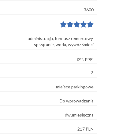
3600
administracja, fundusz remontowy,
sprzątanie, woda, wywóz śmieci
gaz, prąd
3
miejsce parkingowe
Do wprowadzenia
dwumiesięczna
217 PLN