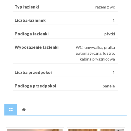
Typ łazienki
razem z wc
Liczba łazienek
1
Podłoga łazienki
płytki
Wyposażenie łazienki
WC, umywalka, pralka
automatyczna, lustro,
kabina prysznicowa
Liczba przedpokoi
1
Podłoga przedpokoi
panele