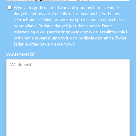
Wyrażam zgodę na przetwarzanie podanych przeze mnie
danych osobowych. Administratorem danych jest Łukowicz
Nieruchomości. Mam prawo dostępu do swoich danych i ich
poprawiania. Podanie danych jest dobrowolne. Dane
zbierane są w celu marketingowym oraz w celu realizowania i
wykonania zawartej umowy lub do podjęcia działań na Twoje
żądanie przed zawarciem umowy.
WIADOMOŚĆ