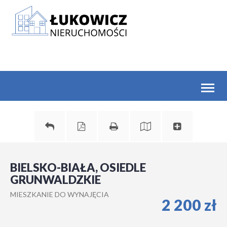
Toggl
naviga
BIELSKO-BIAŁA, OSIEDLE
GRUNWALDZKIE
MIESZKANIE DO WYNAJĘCIA
2 200 zł