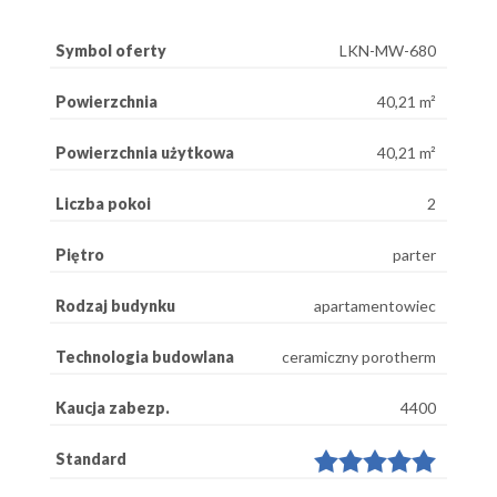
Symbol oferty
LKN-MW-680
Powierzchnia
40,21 m²
Powierzchnia użytkowa
40,21 m²
Liczba pokoi
2
Piętro
parter
Rodzaj budynku
apartamentowiec
Technologia budowlana
ceramiczny porotherm
Kaucja zabezp.
4400
Standard