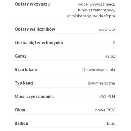
Opłaty w czynszu
woda, wywóz śmieci,
fundusz remontowy,
administracja, woda ciepła
Opłaty wg liczników
prąd, CO
Liczba pięter w budynku
2
Garaż
garaż
Stan lokalu
Do wprowadzenia
Typ kaucji
dwumiesięczna
Mies. czynsz admin.
352 PLN
Okna
nowe PCV
Balkon
brak