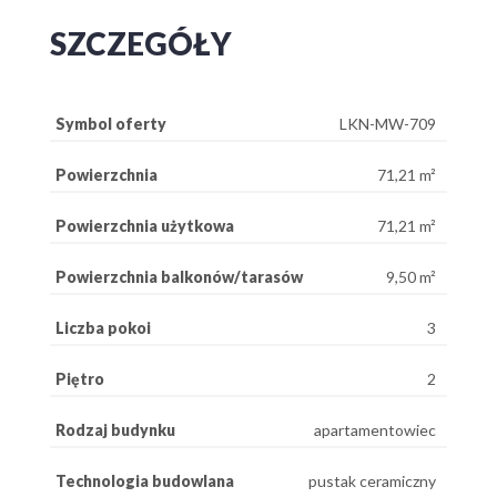
SZCZEGÓŁY
Symbol oferty
LKN-MW-709
Powierzchnia
71,21 m²
Powierzchnia użytkowa
71,21 m²
Powierzchnia balkonów/tarasów
9,50 m²
Liczba pokoi
3
Piętro
2
Rodzaj budynku
apartamentowiec
Technologia budowlana
pustak ceramiczny