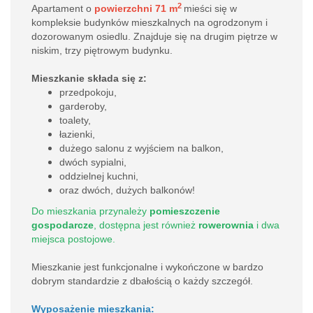
2
Apartament o
powierzchni 71 m
mieści się w
kompleksie budynków mieszkalnych na ogrodzonym i
dozorowanym osiedlu. Znajduje się na drugim piętrze w
niskim, trzy piętrowym budynku.
Mieszkanie składa się z:
przedpokoju,
garderoby,
toalety,
łazienki,
dużego salonu z wyjściem na balkon,
dwóch sypialni,
oddzielnej kuchni,
oraz dwóch, dużych balkonów!
Do mieszkania przynależy
pomieszczenie
gospodarcze
, dostępna jest również
rowerownia
i dwa
miejsca postojowe.
Mieszkanie jest funkcjonalne i wykończone w bardzo
dobrym standardzie z dbałością o każdy szczegół.
Wyposażenie mieszkania: