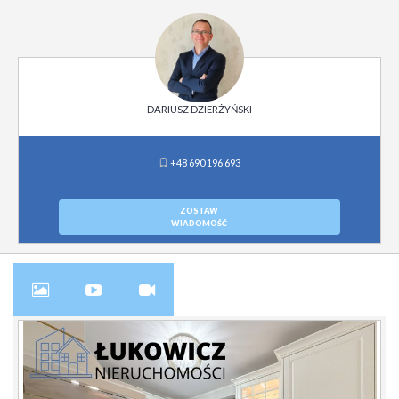
DARIUSZ DZIERŻYŃSKI
+48 690 196 693
ZOSTAW
WIADOMOŚĆ