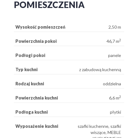
POMIESZCZENIA
Wysokość pomieszczeń
2,50 m
2
Powierzchnia pokoi
46,7 m
Podłogi pokoi
panele
Typ kuchni
z zabudową kuchenną
Rodzaj kuchni
oddzielna
2
Powierzchnia kuchni
6,6 m
Podłoga kuchni
płytki
Wyposażenie kuchni
szafki kuchenne, szafki
wiszące, MEBLE