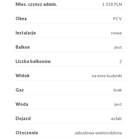
Mies. czynsz admin.
1 318 PLN
Okna
PCV
Instalacje
nowe
Balkon
jest
Liczba balkonów
2
Widok
na inne budynki
Gaz
brak
Woda
jest
Dojazd
asfalt
Otoczenie
zabudowa wielorodzinna