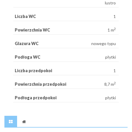
lustro
Liczba WC
1
2
Powierzchnia WC
1 m
Glazura WC
nowego typu
Podłoga WC
płytki
Liczba przedpokoi
1
2
Powierzchnia przedpokoi
8,7 m
Podłoga przedpokoi
płytki