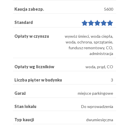
Kaucja zabezp.
5600
Standard
Opłaty w czynszu
wywóz śmieci, woda ciepła,
woda, ochrona, sprzątanie,
fundusz remontowy, CO,
administracja
Opłaty wg liczników
woda, prąd, CO
Liczba pięter w budynku
3
Garaż
miejsce parkingowe
Stan lokalu
Do wprowadzenia
Typ kaucji
dwumiesięczna