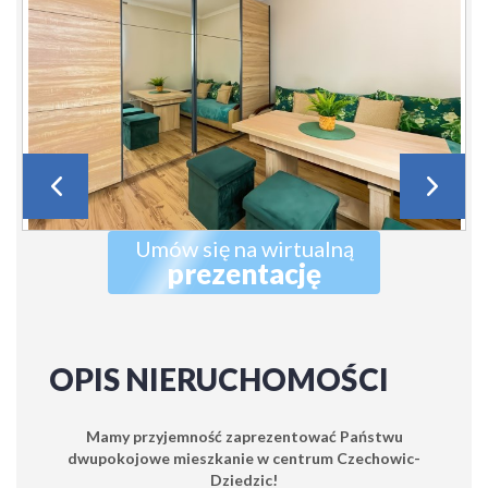
Umów się na wirtualną
prezentację
OPIS NIERUCHOMOŚCI
Mamy przyjemność zaprezentować Państwu
dwupokojowe mieszkanie w centrum Czechowic-
Dziedzic!