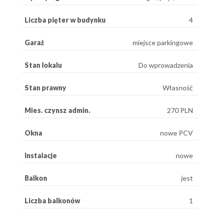
Liczba pięter w budynku
4
Garaż
miejsce parkingowe
Stan lokalu
Do wprowadzenia
Stan prawny
Własność
Mies. czynsz admin.
270 PLN
Okna
nowe PCV
Instalacje
nowe
Balkon
jest
Liczba balkonów
1