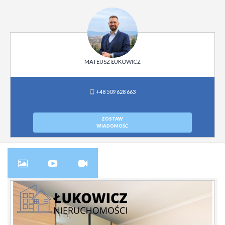
MATEUSZ ŁUKOWICZ
+48 509 628 663
ZOSTAW
WIADOMOŚĆ