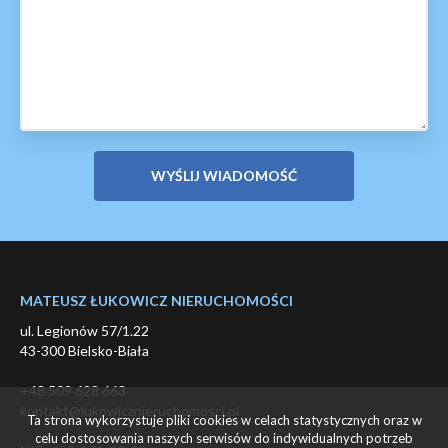
MATEUSZ ŁUKOWICZ NIERUCHOMOŚCI
ul. Legionów 57/1.22
43-300 Bielsko-Biała
+48 509 628 663
kontakt@lukowicznieruchomosci.pl
Ta strona wykorzystuje pliki cookies w celach statystycznych oraz w
celu dostosowania naszych serwisów do indywidualnych potrzeb