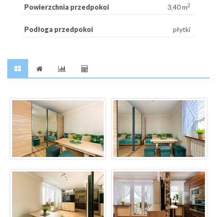
2
Powierzchnia przedpokoi
3,40 m
Podłoga przedpokoi
płytki