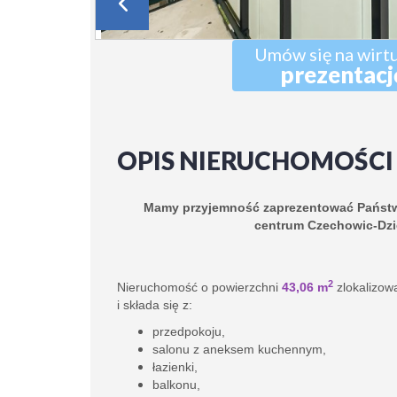
Umów się na wirt
prezentacj
OPIS NIERUCHOMOŚCI
Mamy przyjemność zaprezentować Państw
centrum Czechowic-Dzi
2
Nieruchomość o powierzchni
43,06 m
zlokalizow
i składa się z:
przedpokoju,
salonu z aneksem kuchennym,
łazienki,
balkonu,