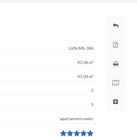
LKN-MS-386
43,06 m²
43,06 m²
2
5
apartamentowiec