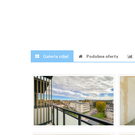
Galeria zdjęć
Podobne oferty