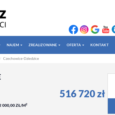
NAJEM
ZREALIZOWANE
OFERTA
KONTAKT
Czechowice-Dziedzice
E
516 720 zł
2
2 000,00 ZŁ/M