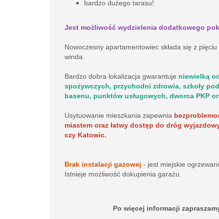
bardzo dużego tarasu!
Jest możliwość wydzielenia dodatkowego pok
Nowoczesny apartamentowiec składa się z pięciu p
winda.
Bardzo dobra lokalizacja gwarantuje
niewielką o
spożywczych, przychodni zdrowia, szkoły pod
basenu, punktów usługowych, dworca PKP or
Usytuowanie mieszkania zapewnia
bezproblemo
miastem oraz łatwy dostęp do dróg wyjazdowy
czy Katowic.
Brak instalacji gazowej
-
jest miejskie ogrzewani
Istnieje możliwość dokupienia garażu.
Po więcej informacji zapraszam