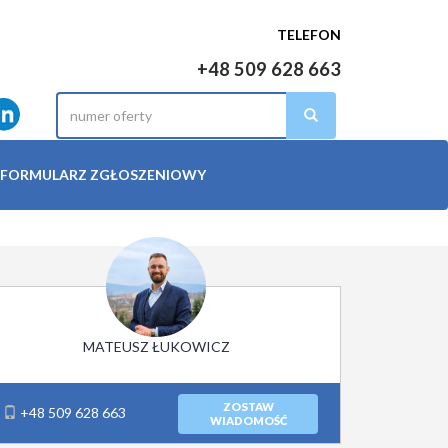
TELEFON
+48 509 628 663
FORMULARZ ZGŁOSZENIOWY
MATEUSZ ŁUKOWICZ
ZOSTAW
+48 509 628 663
WIADOMOŚĆ