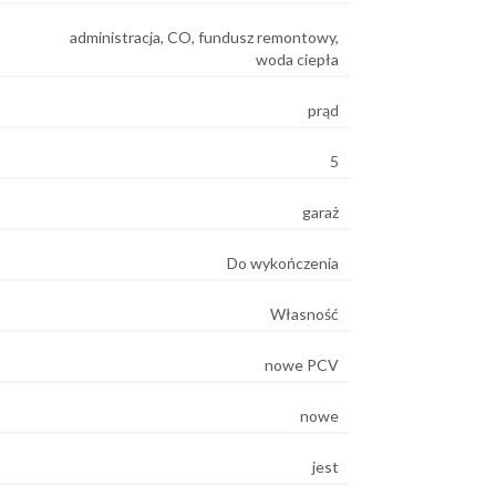
administracja, CO, fundusz remontowy,
woda ciepła
prąd
5
garaż
Do wykończenia
Własność
nowe PCV
nowe
jest